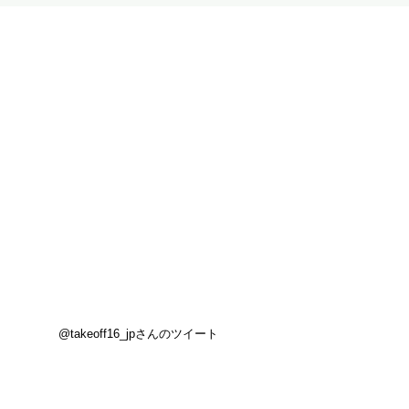
@takeoff16_jpさんのツイート