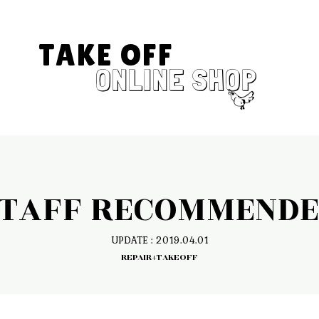
TAKE OFF
ONLINE SHOP
TAFF RECOMMEND
UPDATE : 2019.04.01
REPAIR+TAKEOFF