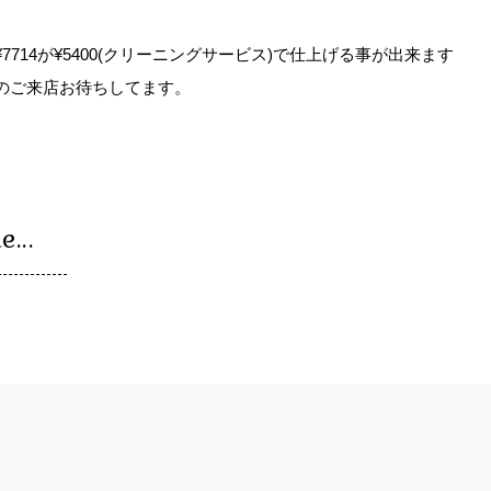
714が¥5400(クリーニングサービス)で
仕上げる事が出来ます
のご来店お待ちしてます。
...