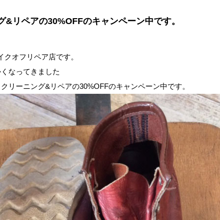
グ&リペアの30%OFFのキャンペーン中です。
イクオフリペア店です。
かくなってきました
きクリーニング&リペアの30%OFFのキャンペーン中です。