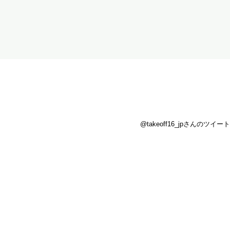
@takeoff16_jpさんのツイート